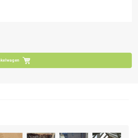
nkelwagen