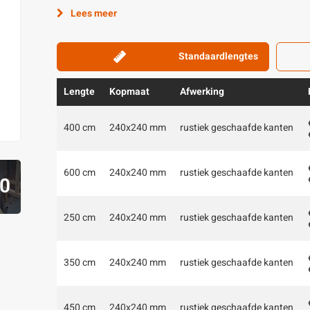
Lees meer
Standaardlengtes
Lengte
Kopmaat
Afwerking
400 cm
240x240 mm
rustiek geschaafde kanten
600 cm
240x240 mm
rustiek geschaafde kanten
0
250 cm
240x240 mm
rustiek geschaafde kanten
350 cm
240x240 mm
rustiek geschaafde kanten
450 cm
240x240 mm
rustiek geschaafde kanten