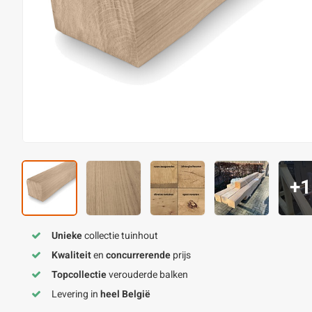
+1
Unieke
collectie tuinhout
Kwaliteit
en
concurrerende
prijs
Topcollectie
verouderde balken
Levering in
heel België