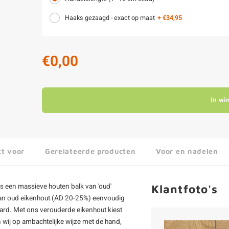
Haaks gezaagd - exact op maat
+ €34,95
€0,00
In wi
kt voor
Gerelateerde producten
Voor en nadelen
is een massieve houten balk van 'oud'
Klantfoto's
n van oud eikenhout (AD 20-25%) eenvoudig
aard. Met ons verouderde eikenhout kiest
 wij op ambachtelijke wijze met de hand,