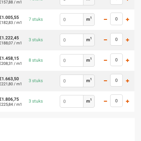
€157,88 / m1
€1.005,55
1
7 stuks
m
€182,83 / m1
€1.222,45
1
3 stuks
m
€188,07 / m1
€1.458,15
1
8 stuks
m
€208,31 / m1
€1.663,50
1
3 stuks
m
€221,80 / m1
€1.806,75
1
3 stuks
m
€225,84 / m1