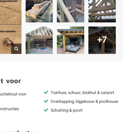
+7
t voor
Tuinhuis, schuur, blokhut & carport
uctiehout voor
Overkapping, bijgebouw & poolhouse
nstructies
Schutting & poort