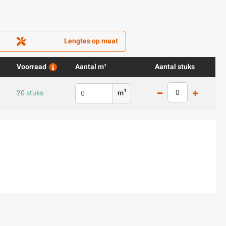
Lengtes op maat
Voorraad
Aantal m¹
Aantal stuks
1
20 stuks
m