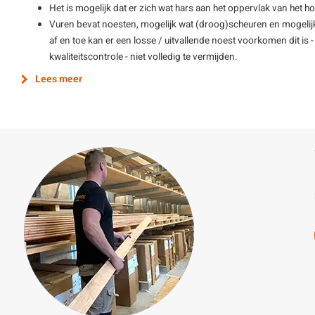
Het is mogelijk dat er zich wat hars aan het oppervlak van het ho
Vuren bevat noesten, mogelijk wat (droog)scheuren en mogelijk
af en toe kan er een losse / uitvallende noest voorkomen dit is
kwaliteitscontrole - niet volledig te vermijden.
Lees meer