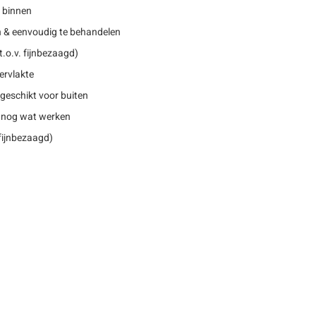
r binnen
n & eenvoudig te behandelen
.o.v. fijnbezaagd)
ervlakte
geschikt voor buiten
 nog wat werken
 fijnbezaagd)