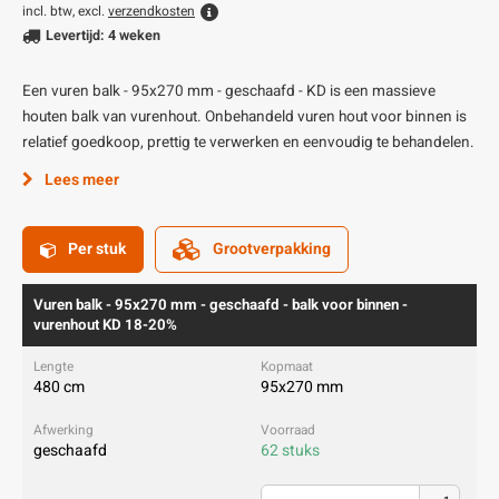
incl. btw, excl.
verzendkosten
Levertijd: 4 weken
Een vuren balk - 95x270 mm - geschaafd - KD is een massieve
houten balk van vurenhout. Onbehandeld vuren hout voor binnen is
relatief goedkoop, prettig te verwerken en eenvoudig te behandelen.
Lees meer
Per stuk
Grootverpakking
Vuren balk - 95x270 mm - geschaafd - balk voor binnen -
vurenhout KD 18-20%
480 cm
95x270 mm
geschaafd
62 stuks