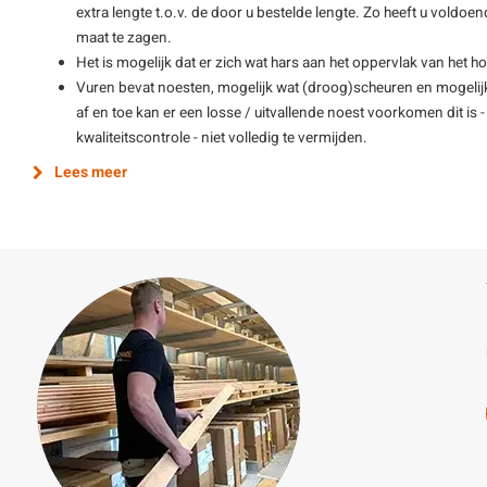
extra lengte t.o.v. de door u bestelde lengte. Zo heeft u vold
maat te zagen.
Het is mogelijk dat er zich wat hars aan het oppervlak van het ho
Vuren bevat noesten, mogelijk wat (droog)scheuren en mogelijk
af en toe kan er een losse / uitvallende noest voorkomen dit is
kwaliteitscontrole - niet volledig te vermijden.
Lees meer