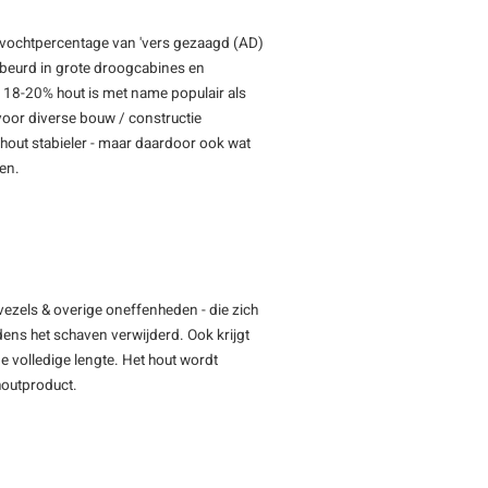
 vochtpercentage van 'vers gezaagd (AD)
gebeurd in grote droogcabines en
D 18-20% hout is met name populair als
voor diverse bouw / constructie
out stabieler - maar daardoor ook wat
men.
vezels & overige oneffenheden - die zich
jdens het schaven verwijderd. Ook krijgt
e volledige lengte. Het hout wordt
 houtproduct.