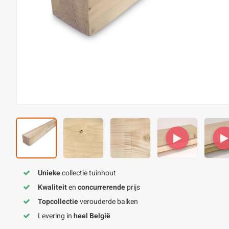
Unieke
collectie tuinhout
Kwaliteit
en
concurrerende
prijs
Topcollectie
verouderde balken
Levering in
heel België