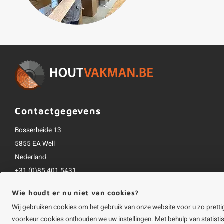
Contactgegevens
Bosserheide 13
5855 EA Well
Nederland
+31 (0)85 401 5431
info@houtvakman.be
Wie houdt er nu niet van cookies?
Alle bedragen zijn incl. btw
Wij gebruiken cookies om het gebruik van onze website voor u zo pretti
voorkeur cookies onthouden we uw instellingen. Met behulp van statist