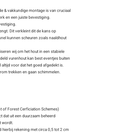
de & vakkundige montage is van cruciaal
rk en een juiste bevestiging.
vestiging.
ngt. Dit verkleint dit de kans op
f snel kunnen scheuren zoals naaldhout
iseren wij om het hout in een stabiele
deld vurenhout kan best eventjes buiten
 altijd voor dat het goed afgedekt is.
 krom trekken en gaan schimmelen.
 of Forest Cerficiation Schemes)
ct dat uit een duurzaam beheerd
t wordt.
d hierbij rekening met circa 0,5 tot 2 cm