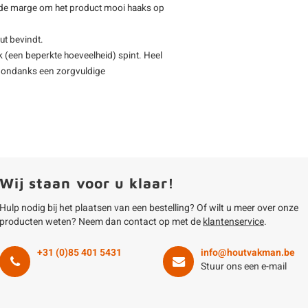
oende marge om het product mooi haaks op
ut bevindt.
 (een beperkte hoeveelheid) spint. Heel
 - ondanks een zorgvuldige
Wij staan voor u klaar!
Hulp nodig bij het plaatsen van een bestelling? Of wilt u meer over onze
producten weten? Neem dan contact op met de
klantenservice
.
+31 (0)85 401 5431
info@houtvakman.be
Stuur ons een e-mail