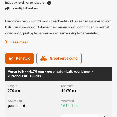
incl. btw, excl.
verzendkosten
Levertijd: 4 weken
Een vuren balk - 44x70 mm - geschaafd - KD is een massieve houten
balk van vurenhout. Onbehandeld vuren hout voor binnen is relatief
goedkoop, prettig te verwerken en eenvoudig te behandelen.
Lees meer
Per stuk
Grootverpakking
Vuren balk - 44x70 mm - geschaafd - balk voor binnen -
vurenhout KD 18-20%
270 cm
44x70 mm
geschaafd
1612 stuks