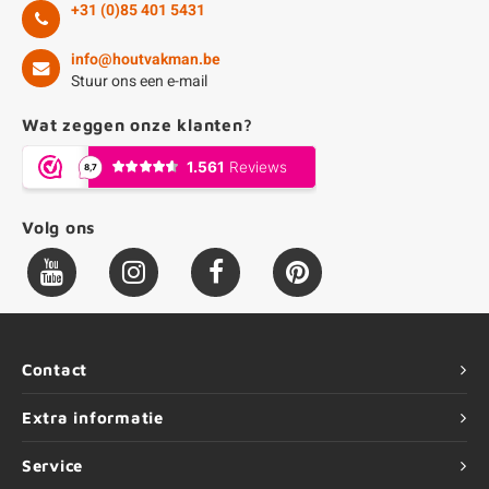
+31 (0)85 401 5431
info@houtvakman.be
Stuur ons een e-mail
Wat zeggen onze klanten?
Volg ons
Contact
Extra informatie
Service