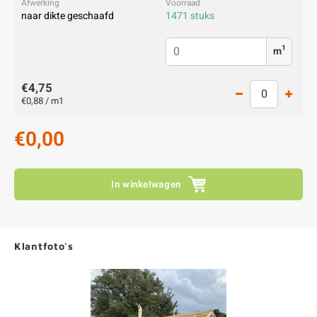
naar dikte geschaafd
1471 stuks
1
m
€4,75
€0,88 / m1
€0,00
In winkelwagen
Klantfoto's