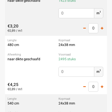
naar dikte geschaafd
1423 stuks
1
m
€3,20
€0,89 / m1
480 cm
24x38 mm
naar dikte geschaafd
2495 stuks
1
m
€4,25
€0,89 / m1
540 cm
24x38 mm