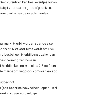
deld vurenhout kan best eventjes buiten
 altijd voor dat het goed afgedekt is.
 krom trekken en gaan schimmelen.
keurmerk. Hierbij worden strenge eisen
beheer. Niet voor niets wordt het FSC-
rd bosbeheer. Hierbij bent u zeker van
de bescherming van bossen.
d hierbij rekening met circa 0,5 tot 2 cm
oende marge om het product mooi haaks op
ut bevindt.
 (een beperkte hoeveelheid) spint. Heel
 - ondanks een zorgvuldige