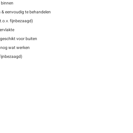
r binnen
n & eenvoudig te behandelen
.o.v. fijnbezaagd)
ervlakte
geschikt voor buiten
 nog wat werken
 fijnbezaagd)