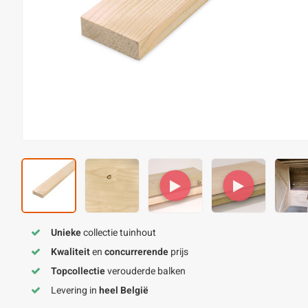
Unieke
collectie tuinhout
Kwaliteit
en
concurrerende
prijs
Topcollectie
verouderde balken
Levering in
heel België