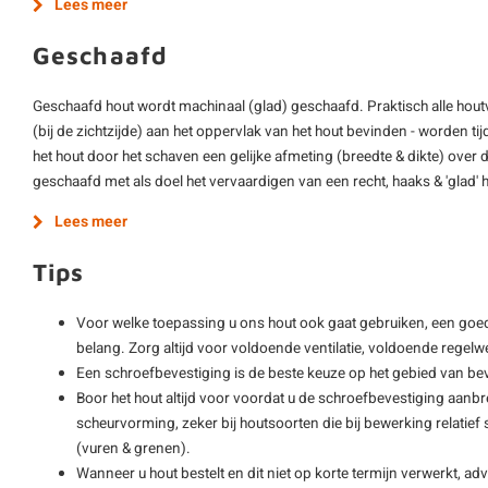
Lees meer
Geschaafd
Geschaafd hout wordt machinaal (glad) geschaafd. Praktisch alle hout
(bij de zichtzijde) aan het oppervlak van het hout bevinden - worden ti
het hout door het schaven een gelijke afmeting (breedte & dikte) over d
geschaafd met als doel het vervaardigen van een recht, haaks & 'glad'
Lees meer
Tips
Voor welke toepassing u ons hout ook gaat gebruiken, een goe
belang. Zorg altijd voor voldoende ventilatie, voldoende regelwe
Een schroefbevestiging is de beste keuze op het gebied van be
Boor het hout altijd voor voordat u de schroefbevestiging aanbre
scheurvorming, zeker bij houtsoorten die bij bewerking relatie
(vuren & grenen).
Wanneer u hout bestelt en dit niet op korte termijn verwerkt, adv