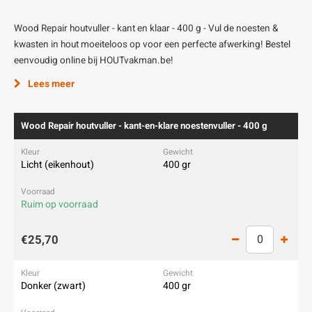
Wood Repair houtvuller - kant en klaar - 400 g - Vul de noesten &
kwasten in hout moeiteloos op voor een perfecte afwerking! Bestel
eenvoudig online bij HOUTvakman.be!
Lees meer
Wood Repair houtvuller - kant-en-klare noestenvuller - 400 g
Licht (eikenhout)
400 gr
Ruim op voorraad
€25,70
Donker (zwart)
400 gr