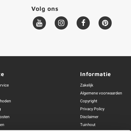
Volg ons
ce
Informatie
rvice
Zakelijk
Algemene voorwaarden
thoden
Copyright
g
Privacy Policy
osten
Disclaimer
ren
Tuinhout