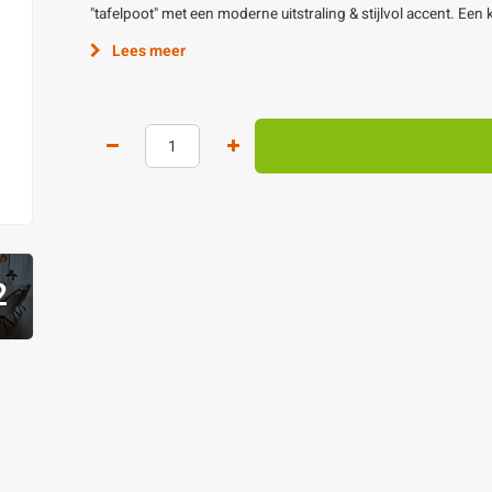
"tafelpoot" met een moderne uitstraling & stijlvol accent. Een kw
Lees meer
2