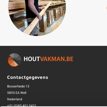
Contactgegevens
Bosserheide 13
5855 EA Well
Nederland
+31 (0)85 401 5431