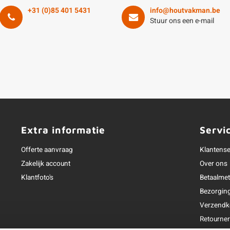
+31 (0)85 401 5431
info@houtvakman.be
Stuur ons een e-mail
Extra informatie
Servi
Offerte aanvraag
Klantense
Zakelijk account
Over ons
Klantfoto's
Betaalme
Bezorgin
Verzendk
Retourne