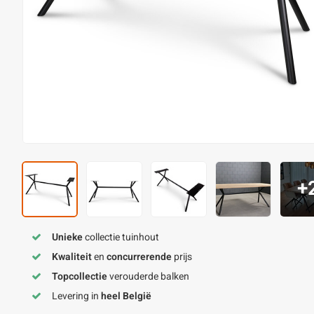
+
Unieke
collectie tuinhout
Kwaliteit
en
concurrerende
prijs
Topcollectie
verouderde balken
Levering in
heel België