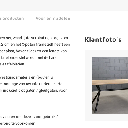
e producten
Voor en nadelen
oten set, waarbij de verbinding zorgt voor
Klantfoto's
4,2 cm en het X-poten frame zelf heeft een
geplaat, bovenzijde) en een lengte van
 tafelonderstel wordt met de hand
le tafelbladen.
bevestigingsmaterialen (bouten &
de montage van uw tafelonderstel. Het
 inclusief slobgaten / gleufgaten, voor
adviseren om deze - voor gebruik /
dergrond te voorkomen.