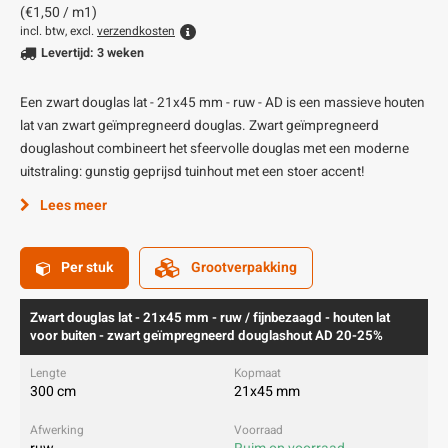
(€1,50 / m1)
incl. btw, excl.
verzendkosten
Levertijd: 3 weken
Een zwart douglas lat - 21x45 mm - ruw - AD is een massieve houten
lat van zwart geïmpregneerd douglas. Zwart geïmpregneerd
douglashout combineert het sfeervolle douglas met een moderne
uitstraling: gunstig geprijsd tuinhout met een stoer accent!
Lees meer
Per stuk
Grootverpakking
Zwart douglas lat - 21x45 mm - ruw / fijnbezaagd - houten lat
voor buiten - zwart geïmpregneerd douglashout AD 20-25%
300 cm
21x45 mm