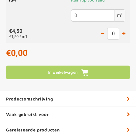
ruw
Ruim op voorraad
1
m
€4,50
€1,50 / m1
€0,00
In winkelwagen
Productomschrijving
Vaak gebruikt voor
Gerelateerde producten