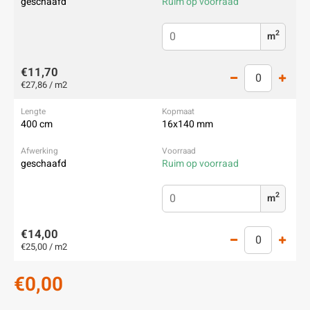
geschaafd
Ruim op voorraad
2
m
€11,70
€27,86 / m2
400 cm
16x140 mm
geschaafd
Ruim op voorraad
2
m
€14,00
€25,00 / m2
€0,00