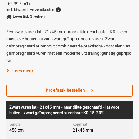
(€2,39 / m1)
incl. btw, excl.
verzendkosten
Levertijd: 3 weken
Een zwart vuren lat - 21x45 mm - naar dikte geschaafd - KD is een
massieve houten lat van zwart geïmpregneerd vuren. Zwart
geïmpregneerd vurenhout combineert de praktische voordelen van
geïmpregneerd vuren met een moderne uitstraling: gunstig geprijsd
tui
Lees meer
Proefstuk bestellen
Zwart vuren lat - 21x45 mm - naar dikte geschaafd - lat voor
buiten - zwart geïmpregneerd vurenhout KD 18-20%
450 cm
21x45 mm