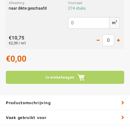
naar dikte geschaafd
274 stuks
1
m
€10,75
€2,39 / m1
€0,00
In winkelwagen
Productomschrijving
Vaak gebruikt voor