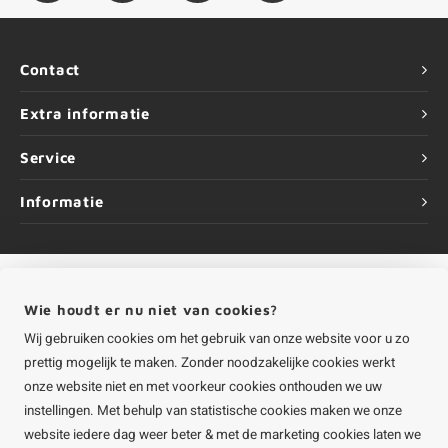
Contact
Extra informatie
Service
Informatie
Wie houdt er nu niet van cookies?
©
Copyright
2026 HOUTvakman.be | HOUTvakman.be is onderdeel van
Roca
Online BV
Wij gebruiken cookies om het gebruik van onze website voor u zo
prettig mogelijk te maken. Zonder noodzakelijke cookies werkt
onze website niet en met voorkeur cookies onthouden we uw
instellingen. Met behulp van statistische cookies maken we onze
website iedere dag weer beter & met de marketing cookies laten we