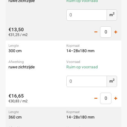
ruwe zichtzijde
Ruim op voorraad
2
m
€13,50
€31,25 / m2
300 cm
14–28x180 mm
ruwe zichtzijde
Ruim op voorraad
2
m
€16,65
€30,83 / m2
360 cm
14–28x180 mm