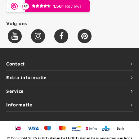
Volg ons
Contact
Extra informatie
Service
Informatie
©
Copyright
2026 HOUTvakman.be | HOUTvakman.be is onderdeel van
Roca