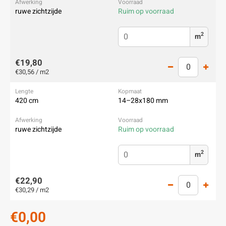
ruwe zichtzijde
Ruim op voorraad
2
m
€19,80
€30,56 / m2
420 cm
14–28x180 mm
ruwe zichtzijde
Ruim op voorraad
2
m
€22,90
€30,29 / m2
€0,00