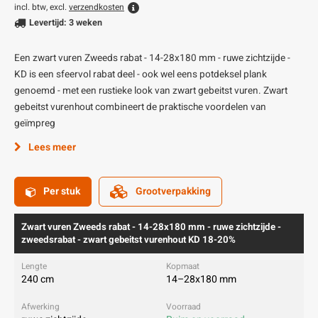
incl. btw, excl.
verzendkosten
Levertijd: 3 weken
Een zwart vuren Zweeds rabat - 14-28x180 mm - ruwe zichtzijde -
KD is een sfeervol rabat deel - ook wel eens potdeksel plank
genoemd - met een rustieke look van zwart gebeitst vuren. Zwart
gebeitst vurenhout combineert de praktische voordelen van
geïmpreg
Lees meer
Per stuk
Grootverpakking
Zwart vuren Zweeds rabat - 14-28x180 mm - ruwe zichtzijde -
zweedsrabat - zwart gebeitst vurenhout KD 18-20%
240 cm
14–28x180 mm