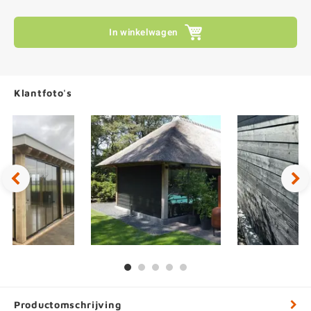
In winkelwagen
Klantfoto's
Productomschrijving