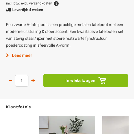
incl. btw, excl.
verzendkosten
Levertijd: 4 weken
Een zwarte A-tafelpoot is een prachtige metalen tafelpoot met een
moderne uitstraling & stoer accent. Een kwalitatieve tafelpoten set
van stevig staal / ijzer met stoere matzwarte fijnstructuur
poedercoating in sfeervolle A-vorm.
Lees meer
In winkelwagen
Klantfoto's