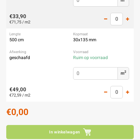
m
€33,90
€71,75 / m2
500 cm
30x135 mm
geschaafd
Ruim op voorraad
2
m
€49,00
€72,59 / m2
€0,00
In winkelwagen