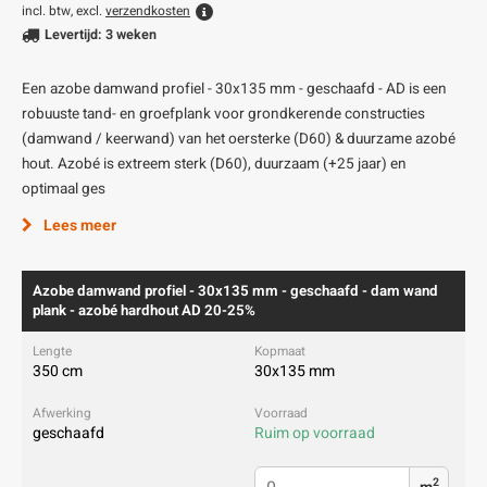
incl. btw, excl.
verzendkosten
Levertijd: 3 weken
Een azobe damwand profiel - 30x135 mm - geschaafd - AD is een
robuuste tand- en groefplank voor grondkerende constructies
(damwand / keerwand) van het oersterke (D60) & duurzame azobé
hout. Azobé is extreem sterk (D60), duurzaam (+25 jaar) en
optimaal ges
Lees meer
Azobe damwand profiel - 30x135 mm - geschaafd - dam wand
plank - azobé hardhout AD 20-25%
350 cm
30x135 mm
geschaafd
Ruim op voorraad
2