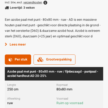
incl. btw, excl.
verzendkosten
Levertijd: 3 weken
Een azobe paal met punt - 80x80 mm - ruw - AD is een massieve
houten paal met punt - geschikt voor directe plaatsing in de grond -
van het oersterke (D60) & duurzame azobé hout. Azobé is extreem
sterk (D60), duurzaam (+25 jaar) en optimaal geschikt voor d
Lees meer
Per stuk
Grootverpakking
Azobe paal met punt - 80x80 mm - ruw / fijnbezaagd - puntpaal -
azobé hardhout AD 20-25%
250 cm
80x80 mm
ruw
Ruim op voorraad