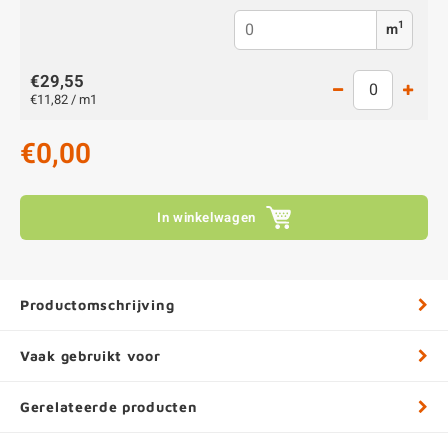
1
m
€29,55
€11,82 / m1
€0,00
In winkelwagen
Productomschrijving
Vaak gebruikt voor
Gerelateerde producten