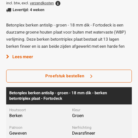
incl. btw, excl.
verzendkosten
Levertijd: 4 weken
Betonplex berken antislip - groen - 18 mm dik - Fortodeck is een
duurzame groene houten plaat voor buiten met watervaste (WBP)
verlijming. Deze berken betontriplex plaat bestaat uit 13 lagen
berken fineer en is aan beide zijden afgewerkt met een harde fen
Lees meer
Proefstuk bestellen
Betonplex berken antislip - groen - 18 mm dik - berken
betontriplex plaat - Fortodeck
Berken
Groen
Geweven
Dwarsfineer