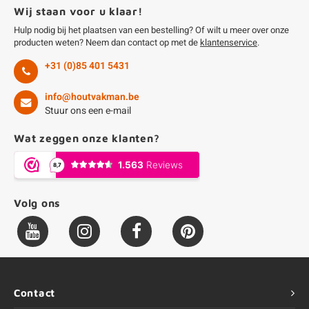
Wij staan voor u klaar!
Hulp nodig bij het plaatsen van een bestelling? Of wilt u meer over onze
producten weten? Neem dan contact op met de
klantenservice
.
+31 (0)85 401 5431
info@houtvakman.be
Stuur ons een e-mail
Wat zeggen onze klanten?
Volg ons
Contact