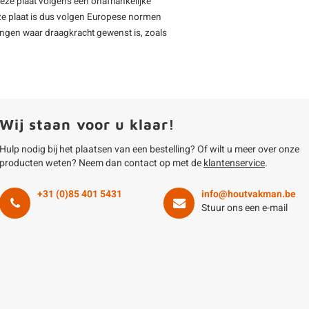
deze plaat volgens een onafhankelijke
ze plaat is dus volgen Europese normen
ingen waar draagkracht gewenst is, zoals
Wij staan voor u klaar!
Hulp nodig bij het plaatsen van een bestelling? Of wilt u meer over onze
producten weten? Neem dan contact op met de
klantenservice
.
+31 (0)85 401 5431
info@houtvakman.be
Stuur ons een e-mail