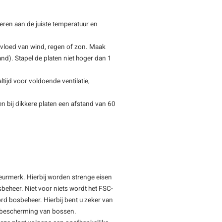
eren aan de juiste temperatuur en
nvloed van wind, regen of zon. Maak
tand). Stapel de platen niet hoger dan 1
tijd voor voldoende ventilatie,
n bij dikkere platen een afstand van 60
keurmerk. Hierbij worden strenge eisen
beheer. Niet voor niets wordt het FSC-
rd bosbeheer. Hierbij bent u zeker van
de bescherming van bossen.