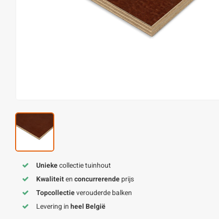
Unieke
collectie tuinhout
Kwaliteit
en
concurrerende
prijs
Topcollectie
verouderde balken
Levering in
heel België