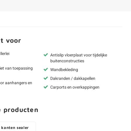
t voor
lerlei
Antislip vloerplaat voor tijdelijke
buitenconstructies
iet van toepassing
Wandbekleding
Dakranden / dakkapellen
voor aanhangers en
Carports en overkappingen
e producten
 kanten sealer