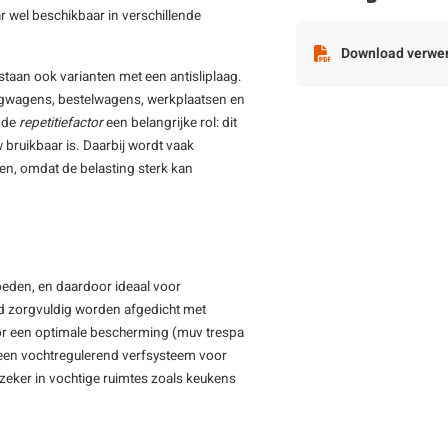
r wel beschikbaar in verschillende
Download verwer
taan ook varianten met een antisliplaag.
angwagens, bestelwagens, werkplaatsen en
t de
repetitiefactor
een belangrijke rol: dit
bruikbaar is. Daarbij wordt vaak
n, omdat de belasting sterk kan
oeden, en daardoor ideaal voor
ijd zorgvuldig worden afgedicht met
oor een optimale bescherming (muv trespa
 een vochtregulerend verfsysteem voor
 zeker in vochtige ruimtes zoals keukens