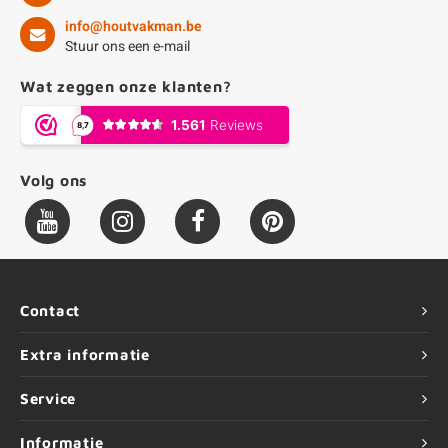
info@houtvakman.be
Stuur ons een e-mail
Wat zeggen onze klanten?
Volg ons
Contact
Extra informatie
Service
Informatie