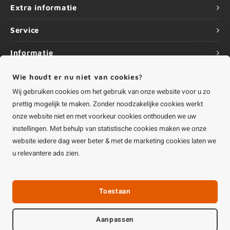
Extra informatie
Service
Informatie
Wie houdt er nu niet van cookies?
Wij gebruiken cookies om het gebruik van onze website voor u zo
prettig mogelijk te maken. Zonder noodzakelijke cookies werkt
©
Copyright
2026 HOUTvakman.be | HOUTvakman.be is onderdeel van
Roca
onze website niet en met voorkeur cookies onthouden we uw
Online BV
instellingen. Met behulp van statistische cookies maken we onze
website iedere dag weer beter & met de marketing cookies laten we
u relevantere ads zien.
Toestaan
Aanpassen