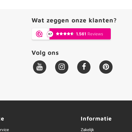
Wat zeggen onze klanten?
Volg ons
ce
Informatie
rvice
Zakelijk