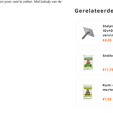
on poer vast te zetten. Met behulp van de
Gerelateerd
Stelp
10x10
verzi
€4,20
Snelb
€11,7
Kant-
morte
€7,55