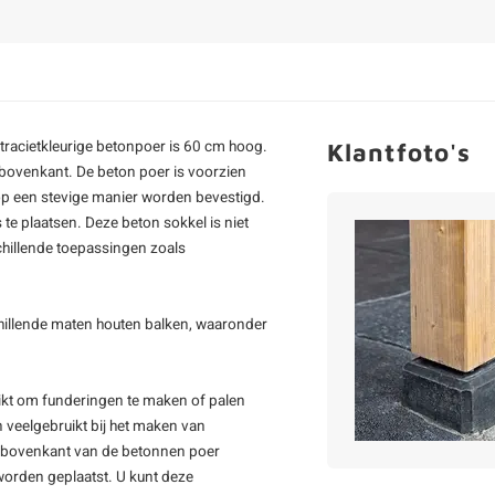
tracietkleurige betonpoer is 60 cm hoog.
Klantfoto's
e bovenkant. De
beton poer
is voorzien
op een stevige manier worden bevestigd.
 te plaatsen. Deze beton sokkel is niet
schillende toepassingen zoals
hillende maten houten balken, waaronder
ikt om funderingen te maken of palen
 veelgebruikt bij het maken van
e bovenkant van de betonnen poer
orden geplaatst. U kunt deze