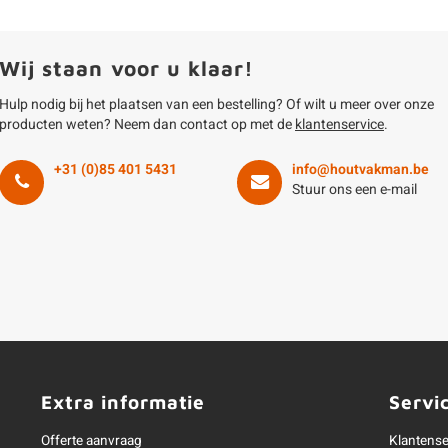
Wij staan voor u klaar!
Hulp nodig bij het plaatsen van een bestelling? Of wilt u meer over onze
producten weten? Neem dan contact op met de
klantenservice
.
+31 (0)85 401 5431
info@houtvakman.be
Stuur ons een e-mail
Extra informatie
Servi
Offerte aanvraag
Klantense