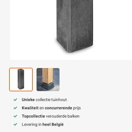
Unieke
collectie tuinhout
Kwaliteit
en
concurrerende
prijs
Topcollectie
verouderde balken
Levering in
heel België