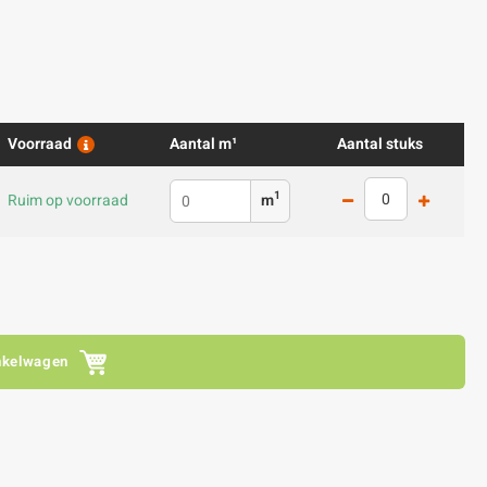
Voorraad
Aantal m¹
Aantal stuks
1
Ruim op voorraad
m
nkelwagen