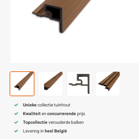
Unieke
collectie tuinhout
Kwaliteit
en
concurrerende
prijs
Topcollectie
verouderde balken
Levering in
heel België