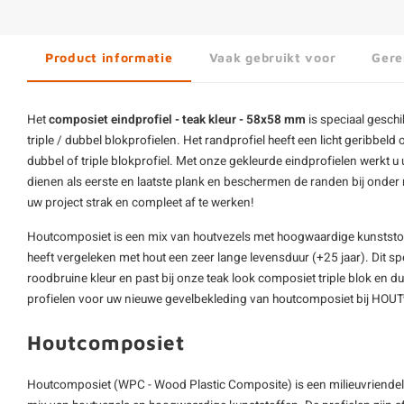
Product informatie
Vaak gebruikt voor
Gere
Het
composiet
eindprofiel - teak kleur - 58x58 mm
is speciaal gesch
triple / dubbel blokprofielen. Het randprofiel heeft een licht geribbeld 
dubbel of triple blokprofiel. Met onze gekleurde eindprofielen werkt u 
dienen als eerste en laatste plank en beschermen de randen bij onde
uw project strak en compleet af te werken!
Houtcomposiet is een mix van houtvezels met hoogwaardige kunststof
heeft vergeleken met hout een zeer lange levensduur (+25 jaar). Dit sp
roodbruine kleur en past bij onze teak look composiet triple blok en dub
profielen voor uw nieuwe
gevelbekleding van houtcomposiet
bij HOUT
Houtcomposiet
Houtcomposiet (WPC - Wood Plastic Composite) is een milieuvriendelij