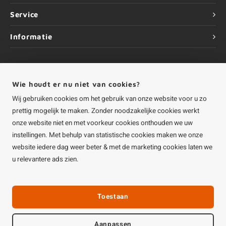
Service
Informatie
Wie houdt er nu niet van cookies?
©
Copyright
2026 HOUTvakman.be | HOUTvakman.be is onderdeel van
Roca
Wij gebruiken cookies om het gebruik van onze website voor u zo
Online BV
prettig mogelijk te maken. Zonder noodzakelijke cookies werkt
onze website niet en met voorkeur cookies onthouden we uw
instellingen. Met behulp van statistische cookies maken we onze
website iedere dag weer beter & met de marketing cookies laten we
u relevantere ads zien.
Toestaan
Aanpassen