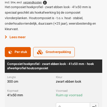
incl. btw, excl.
verzendkosten
Het composiet hoekprofiel - zwart ebben look - 41x50 mm is
speciaal geschikt als hoekafwerking bij de composiet
vlonderplanken. Houtcomposiet is - t.o.v. hout - stabiel,
onderhoudsvriendelijk, duurzaam (+25 jaar), weersbestendig en
kleurvast.
Lees meer
Per stuk
Grootverpakking
Composiet hoekprofiel - zwart ebben look - 41x50 mm - hoek
afwerkprofiel houtcomposiet
300 cm
zwart ebben look
41x50 mm
Ruim op voorraad
1