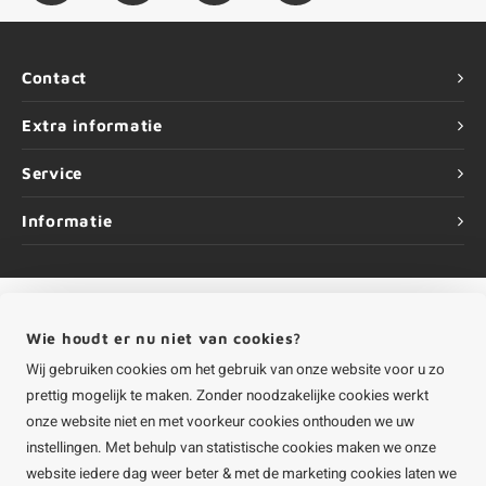
Contact
Extra informatie
Service
Informatie
Wie houdt er nu niet van cookies?
©
Copyright
2026 HOUTvakman.be | HOUTvakman.be is onderdeel van
Roca
Online BV
Wij gebruiken cookies om het gebruik van onze website voor u zo
prettig mogelijk te maken. Zonder noodzakelijke cookies werkt
onze website niet en met voorkeur cookies onthouden we uw
instellingen. Met behulp van statistische cookies maken we onze
website iedere dag weer beter & met de marketing cookies laten we