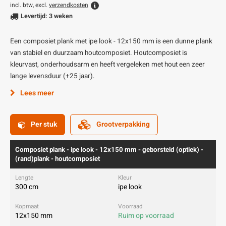
incl. btw, excl.
verzendkosten
Levertijd: 3 weken
Een composiet plank met ipe look - 12x150 mm is een dunne plank
van stabiel en duurzaam houtcomposiet. Houtcomposiet is
kleurvast, onderhoudsarm en heeft vergeleken met hout een zeer
lange levensduur (+25 jaar).
Lees meer
Per stuk
Grootverpakking
Composiet plank - ipe look - 12x150 mm - geborsteld (optiek) -
(rand)plank - houtcomposiet
300 cm
ipe look
12x150 mm
Ruim op voorraad