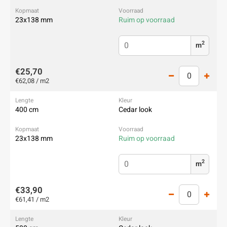
23x138 mm
Ruim op voorraad
2
m
€25,70
€62,08 / m2
400 cm
Cedar look
23x138 mm
Ruim op voorraad
2
m
€33,90
€61,41 / m2