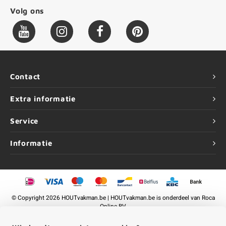
Volg ons
Contact
Extra informatie
Service
Informatie
©
Copyright
2026 HOUTvakman.be | HOUTvakman.be is onderdeel van
Roca
Online BV