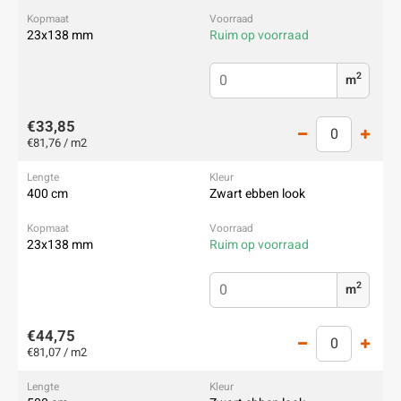
23x138 mm
Ruim op voorraad
2
m
€33,85
€81,76 / m2
400 cm
Zwart ebben look
23x138 mm
Ruim op voorraad
2
m
€44,75
€81,07 / m2