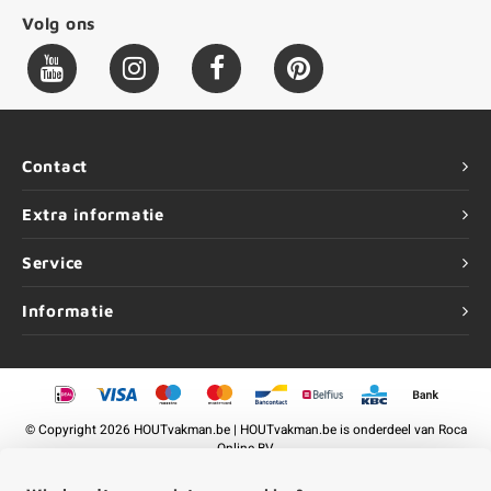
Volg ons
Contact
Extra informatie
Service
Informatie
©
Copyright
2026 HOUTvakman.be | HOUTvakman.be is onderdeel van
Roca
Online BV