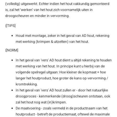
(volledig) uitgewerkt. Echter indien het hout vakkundig gemonteerd
is, zal het ‘werken’ van het hout zich voornamelijk uiten in
droogscheuren en minder in vervorming.
|[TIPS]
Houd met montage, zeker in het geval van AD hout, rekening
met werking (krimpen & uitzetten) van het hout.
|[NORM]
In het geval van 'vers' AD hout dient u altijd rekening te houden
met werking van het hout. In principe kunt u hierbij van de
volgende spelregel uitgaan: Hoe kleiner de kopmaat + hoe
langer het houtproduct, hoe groter de kans op vervorming /
kromtrekking.
In het geval van 'vers' AD hout zullen er - door het natuurlijke
droogproces - kenmerkende (droog)scheuren ontstaan, ook
zal het hout nog wat (in)krimpen.
De maatvoering - zoals vermeld in de productnaam van het
houtproduct - betreft de productiemaat, oftewel de maximale