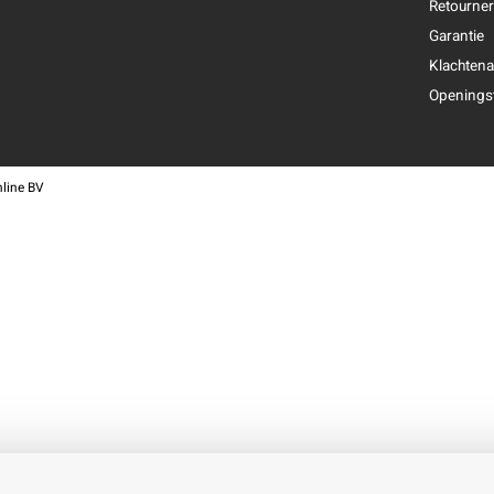
Retourne
Garantie
Klachtena
Openingst
line BV