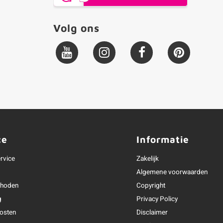
Volg ons
ce
Informatie
rvice
Zakelijk
Algemene voorwaarden
thoden
Copyright
g
Privacy Policy
osten
Disclaimer