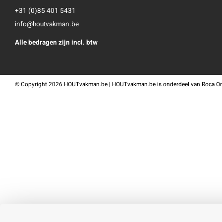
+31 (0)85 401 5431
info@houtvakman.be
Alle bedragen zijn incl. btw
©
Copyright
2026 HOUTvakman.be | HOUTvakman.be is onderdeel van
Roca On