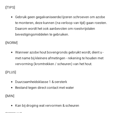
|[TIPS]
Gebruik geen gegalvaniseerde/ijzeren schroeven om azobe
te monteren, deze kunnen (na verloop van tijd) gaan roesten.
Daarom wordt het ook aanbevolen om roestvrijstalen
bevestigingsmiddelen te gebruiken.
|[NORM]
Wanneer azobe hout bovengronds gebruikt wordt, dient u -
met name bij kleinere afmetingen - rekening te houden met
vervorming (kromtrekken / scheuren) van het hout.
|[PLUS]
Duurzaamheidsklasse 1 & oersterk
Bestand tegen direct contact met water
|[MIN]
Kan bij droging wat vervormen & scheuren