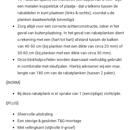
een metalen koppelstuk of plaatje - dat u telkens tussen de
rabatdelen in kunt plaatsen (links & rechts), voordat u de
planken daadwerkelijk bevestigd.
Zorg altijd voor een correcte achterconstructie, zeker in het
geval van buitenplaatsing. In het geval van rabatplanken dient
u rekening met een (hart tot hart) afstand tussen de balken
van 40-50 cm (bij planken met een dikte van circa 20 mm) of
50-60 cm (bij planken met een dikte van circa 30 mm).
Onze blokhutprofielen worden daarnaast veelvuldig gebruikt
in combinatie met sleufpalen. Hierbij adviseren wij een max.
lengte van 180 cm van de rabatplanken (tussen 2 palen).
|[NORM]
Bij deze rabatplank is er sprake van 1 (eenzijdige) zichtzijde.
|[PLUS]
Sfeervolle uitstraling
Een stevige & gesloten T&G montage
Met vellingkant (stijlvolle V-groef)