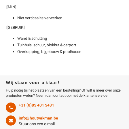
|[MIN]
Niet verticaal te verwerken
|[GEBRUIK]
Wand & schutting
Tuinhuis, schuur, blokhut & carport
Overkapping, bijgebouw & poolhouse
Wij staan voor u klaar!
Hulp nodig bij het plaatsen van een bestelling? Of wilt u meer over onze
producten weten? Neem dan contact op met de
klantenservice
.
+31 (0)85 401 5431
info@houtvakman.be
Stuur ons een e-mail