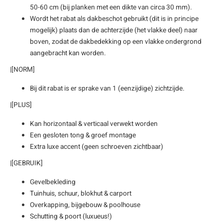
50-60 cm (bij planken met een dikte van circa 30 mm).
Wordt het rabat als dakbeschot gebruikt (dit is in principe
mogelijk) plaats dan de achterzijde (het vlakke deel) naar
boven, zodat de dakbedekking op een vlakke ondergrond
aangebracht kan worden.
|[NORM]
Bij dit rabat is er sprake van 1 (eenzijdige) zichtzijde.
|[PLUS]
Kan horizontaal & verticaal verwekt worden
Een gesloten tong & groef montage
Extra luxe accent (geen schroeven zichtbaar)
|[GEBRUIK]
Gevelbekleding
Tuinhuis, schuur, blokhut & carport
Overkapping, bijgebouw & poolhouse
Schutting & poort (luxueus!)