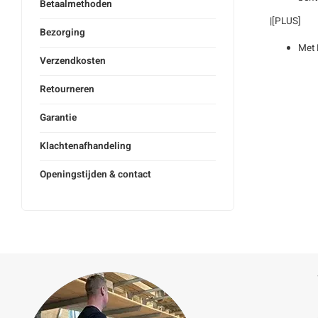
Betaalmethoden
|[PLUS]
Bezorging
Met 
Verzendkosten
Retourneren
Garantie
Klachtenafhandeling
Openingstijden & contact