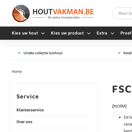
Kies uw hout
Kies uw product
Extra
Proef
Unieke collectie tuinhout
Kwali
Universele houtschroeven
Balkdragers
Tellerkopschroeven
Paalhouders
Home
Gevelschroeven
Stelplaten
Vlonderschroeven
Hoekankers
FSC
Inox schroeven
Terrasdragers
Service
Verzinkte schroeven
B-fix
|[NORM]
Zwarte schroeven
PuraFix
Klantenservice
Verbindingsstukken
Dit 
Over ons
Alle vijzen
Houten pennen
vera
bent