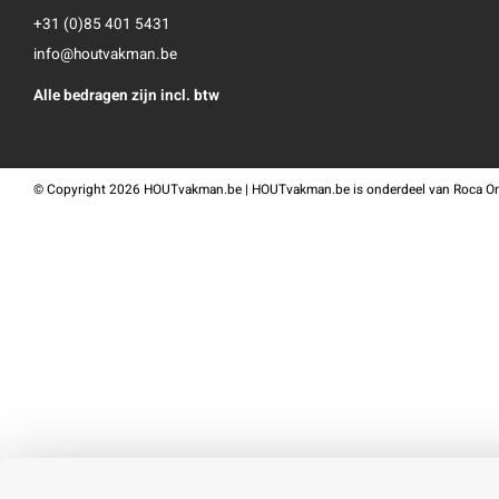
+31 (0)85 401 5431
info@houtvakman.be
Alle bedragen zijn incl. btw
©
Copyright
2026 HOUTvakman.be | HOUTvakman.be is onderdeel van
Roca On