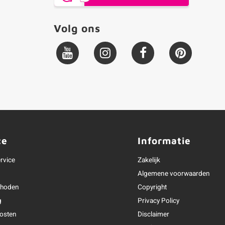
Volg ons
ce
Informatie
rvice
Zakelijk
Algemene voorwaarden
thoden
Copyright
g
Privacy Policy
osten
Disclaimer