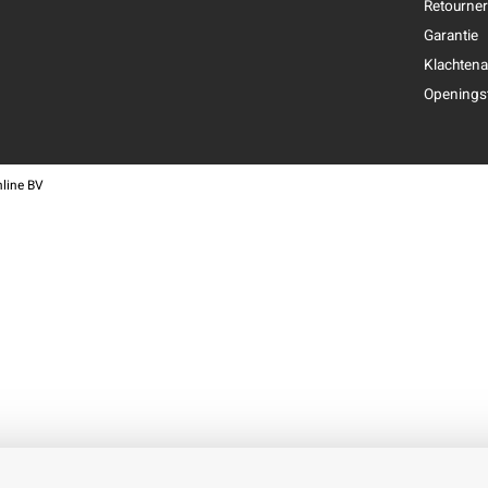
Retourne
Garantie
Klachtena
Openingst
line BV