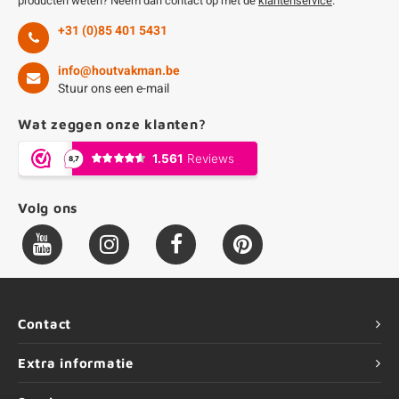
producten weten? Neem dan contact op met de
klantenservice
.
+31 (0)85 401 5431
info@houtvakman.be
Stuur ons een e-mail
Wat zeggen onze klanten?
Volg ons
Contact
Extra informatie