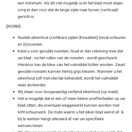
een minimum. Als dit niet mogelijk is en het blad moet staan,
zorg er dan voor dat de lange zijde naar boven (verticaal)
gericht is.
|[NORM]
Rustiek eikenhout (zichtbare zijden B kwaliteit) bevat scheuren
en (k)noesten.
Kiest u voor gevulde noesten, houd er dan rekening mee dat
uw blad - na het vullen van de noesten - wordt geschuurd.
Hierdoor kan de kleur van het vulmiddel lichter worden. Zwart
gevulde noesten kunnen hierbij grijs kleuren. Wanneer u het
eikenhout zelf met olie/lak behandelt, wordt het vulmiddel
weer donkerder.
Wij staan voor hoogwaardig verlijmd eikenhout (op maat).
Het is mogelijk dat er een of meer kleine oneffenheden op uw
blad zitten, die eventueel weggewerkt kunnen worden met
licht schuurwerk. De mate waarin u het eiken blad wenst af- &
bij te werken hangt uiteraard af van uw specifieke
wensen/eisen.