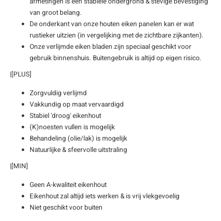
afmetingen is een stabiele ondergrond & stevige bevestiging
van groot belang.
De onderkant van onze houten eiken panelen kan er wat
rustieker uitzien (in vergelijking met de zichtbare zijkanten).
Onze verlijmde eiken bladen zijn speciaal geschikt voor
gebruik binnenshuis. Buitengebruik is altijd op eigen risico.
|[PLUS]
Zorgvuldig verlijmd
Vakkundig op maat vervaardigd
Stabiel 'droog' eikenhout
(K)noesten vullen is mogelijk
Behandeling (olie/lak) is mogelijk
Natuurlijke & sfeervolle uitstraling
|[MIN]
Geen A-kwaliteit eikenhout
Eikenhout zal altijd iets werken & is vrij vlekgevoelig
Niet geschikt voor buiten