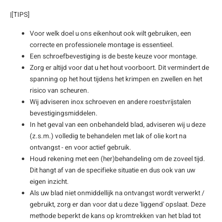
|[TIPS]
Voor welk doel u ons eikenhout ook wilt gebruiken, een
correcte en professionele montage is essentieel.
Een schroefbevestiging is de beste keuze voor montage.
Zorg er altijd voor dat u het hout voorboort. Dit vermindert de
spanning op het hout tijdens het krimpen en zwellen en het
risico van scheuren.
Wij adviseren inox schroeven en andere roestvrijstalen
bevestigingsmiddelen.
In het geval van een onbehandeld blad, adviseren wij u deze
(z.s.m.) volledig te behandelen met lak of olie kort na
ontvangst - en voor actief gebruik.
Houd rekening met een (her)behandeling om de zoveel tijd.
Dit hangt af van de specifieke situatie en dus ook van uw
eigen inzicht.
Als uw blad niet onmiddellijk na ontvangst wordt verwerkt /
gebruikt, zorg er dan voor dat u deze 'liggend' opslaat. Deze
methode beperkt de kans op kromtrekken van het blad tot