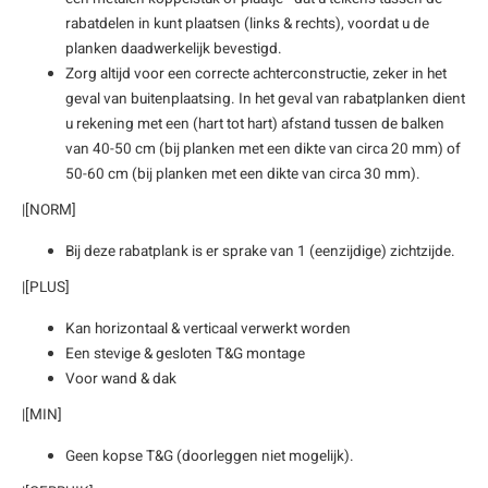
rabatdelen in kunt plaatsen (links & rechts), voordat u de
planken daadwerkelijk bevestigd.
Zorg altijd voor een correcte achterconstructie, zeker in het
geval van buitenplaatsing. In het geval van rabatplanken dient
u rekening met een (hart tot hart) afstand tussen de balken
van 40-50 cm (bij planken met een dikte van circa 20 mm) of
50-60 cm (bij planken met een dikte van circa 30 mm).
|[NORM]
Bij deze rabatplank is er sprake van 1 (eenzijdige) zichtzijde.
|[PLUS]
Kan horizontaal & verticaal verwerkt worden
Een stevige & gesloten T&G montage
Voor wand & dak
|[MIN]
Geen kopse T&G (doorleggen niet mogelijk).