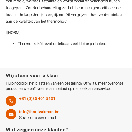
een mooie, warme uitstraling en wordt veelal onbehandeld buiten
toegepast. Zonder behandeling zal het thermisch gemodificeerde
hout in de loop der tijd vergrijzen. Dit vergrijzen doet verder niets af
aan de kwaliteit van het thermohout.
|[NORM]
Thermo fraké bevat ontelbaar veel kleine pinholes.
Wij staan voor u klaar!
Hulp nodig bij het plaatsen van een bestelling? Of wilt u meer over onze
producten weten? Neem dan contact op met de
klantenservice
.
+31 (0)85 401 5431
info@houtvakman.be
Stuur ons een e-mail
Wat zeggen onze klanten?