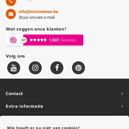
info@houtvakman.be
Stuur ons een e-mail
Wat zeggen onze klanten?
Volg ons
Contact
Extra informatie
Service
Wie houdt er nu niet van cookies?