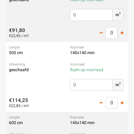
1
m
€91,80
€22,95 / m1
500 cm
140x140 mm
geschaafd
Ruim op voorraad
1
m
€114,25
€22,85 / m1
600 cm
140x140 mm