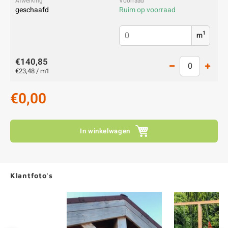
geschaafd
Ruim op voorraad
1
m
€140,85
€23,48 / m1
€0,00
In winkelwagen
Klantfoto's