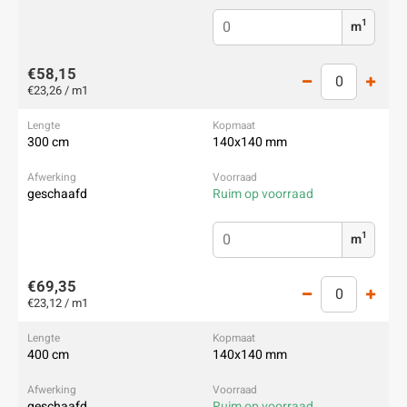
1
m
€58,15
€23,26 / m1
300 cm
140x140 mm
geschaafd
Ruim op voorraad
1
m
€69,35
€23,12 / m1
400 cm
140x140 mm
geschaafd
Ruim op voorraad