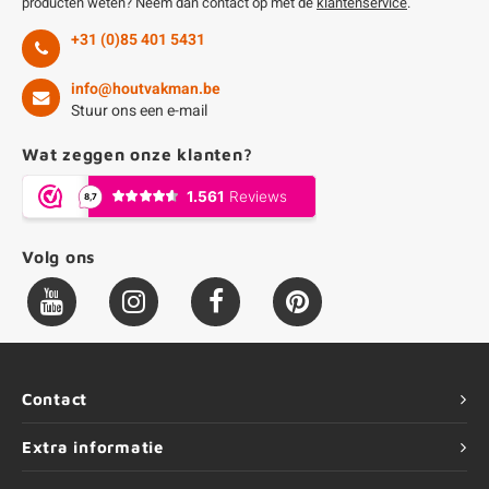
producten weten? Neem dan contact op met de
klantenservice
.
+31 (0)85 401 5431
info@houtvakman.be
Stuur ons een e-mail
Wat zeggen onze klanten?
Volg ons
Contact
Extra informatie