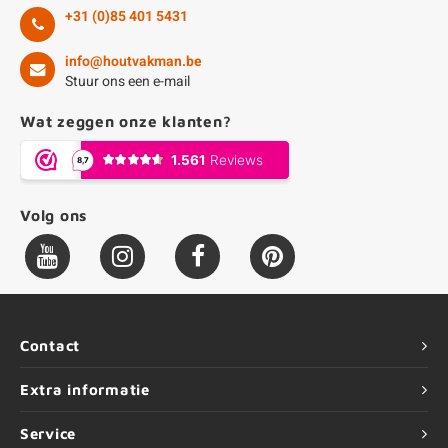
+31 (0)85 401 5431
info@houtvakman.be
Stuur ons een e-mail
Wat zeggen onze klanten?
Volg ons
Contact
Extra informatie
Service