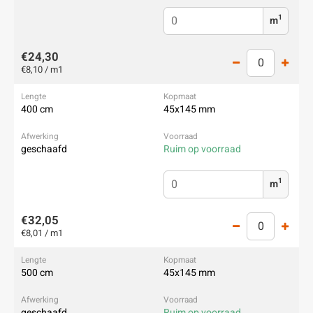
1
m
€24,30
€8,10 / m1
400 cm
45x145 mm
geschaafd
Ruim op voorraad
1
m
€32,05
€8,01 / m1
500 cm
45x145 mm
geschaafd
Ruim op voorraad