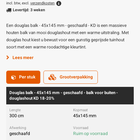
incl. btw, excl.
verzendkosten
Levertijd: 3 weken
Een douglas balk - 45x145 mm - geschaafd - KD is een massieve
houten balk van mooi douglashout met een warme uitstraling. Met
douglas hout kiest u bewust voor een gunstig geprijsde tuinhout
soort met een warme roodachtige kleurtint.
Lees meer
Per stuk
Grootverpakking
Douglas balk - 45x145 mm - geschaafd - balk voor buiten -
douglashout KD 18-20%
300 cm
45x145 mm
geschaafd
Ruim op voorraad