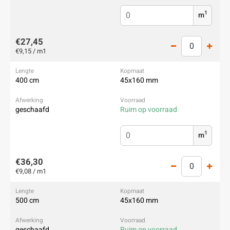
1
m
€27,45
€9,15 / m1
400 cm
45x160 mm
geschaafd
Ruim op voorraad
1
m
€36,30
€9,08 / m1
500 cm
45x160 mm
geschaafd
Ruim op voorraad