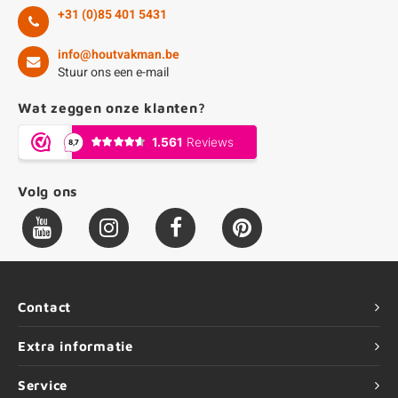
+31 (0)85 401 5431
info@houtvakman.be
Stuur ons een e-mail
Wat zeggen onze klanten?
Volg ons
Contact
Extra informatie
Service