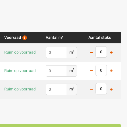
Voorraad
Aantal m¹
Aantal stuks
1
Ruim op voorraad
m
1
Ruim op voorraad
m
1
Ruim op voorraad
m