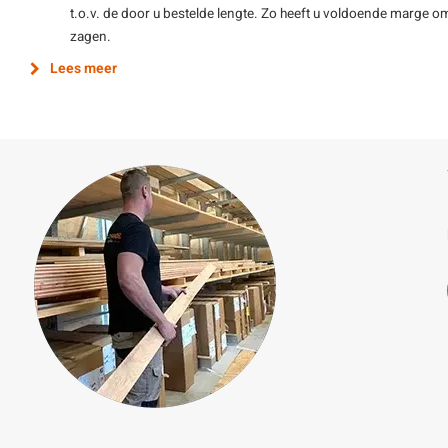
t.o.v. de door u bestelde lengte. Zo heeft u voldoende marge o
zagen.
Lees meer