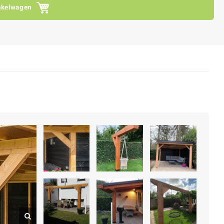
nkelwagen