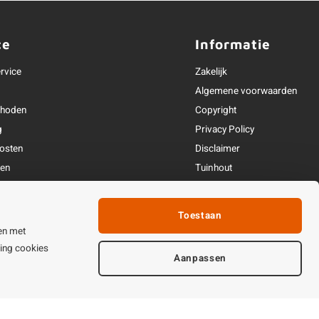
ce
Informatie
rvice
Zakelijk
Algemene voorwaarden
thoden
Copyright
g
Privacy Policy
osten
Disclaimer
ren
Tuinhout
Linkpartners
fhandeling
Toestaan
ijden & contact
en met
ting cookies
Aanpassen