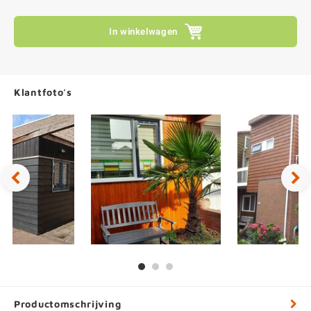
In winkelwagen
Klantfoto's
Productomschrijving