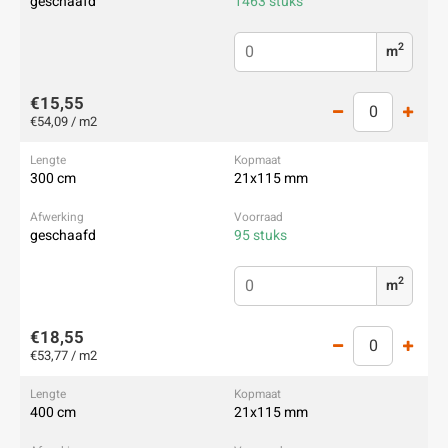
geschaafd
1463 stuks
2
m
€15,55
€54,09 / m2
300 cm
21x115 mm
geschaafd
95 stuks
2
m
€18,55
€53,77 / m2
400 cm
21x115 mm