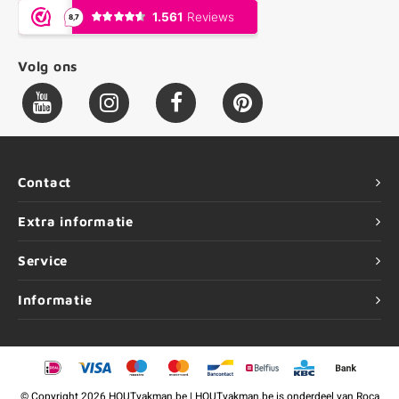
Volg ons
Contact
Extra informatie
Service
Informatie
©
Copyright
2026 HOUTvakman.be | HOUTvakman.be is onderdeel van
Roca