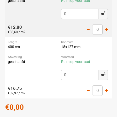
geschaafd
Ruim op voorraad
2
m
€12,80
€33,60 / m2
400 cm
18x127 mm
geschaafd
Ruim op voorraad
2
m
€16,75
€32,97 / m2
€0,00