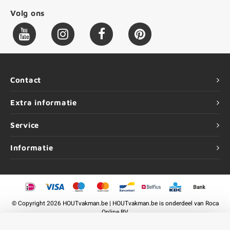
Volg ons
Contact
Extra informatie
Service
Informatie
©
Copyright
2026 HOUTvakman.be | HOUTvakman.be is onderdeel van
Roca
Online BV