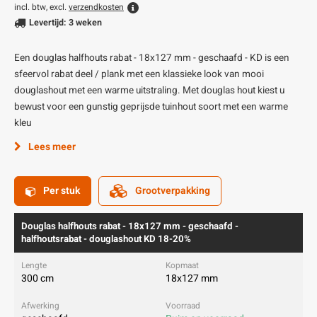
incl. btw, excl.
verzendkosten
Levertijd: 3 weken
Een douglas halfhouts rabat - 18x127 mm - geschaafd - KD is een
sfeervol rabat deel / plank met een klassieke look van mooi
douglashout met een warme uitstraling. Met douglas hout kiest u
bewust voor een gunstig geprijsde tuinhout soort met een warme
kleu
Lees meer
Per stuk
Grootverpakking
Douglas halfhouts rabat - 18x127 mm - geschaafd -
halfhoutsrabat - douglashout KD 18-20%
300 cm
18x127 mm