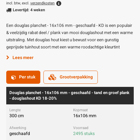
incl. btw, excl.
verzendkosten
Levertijd: 4 weken
Een douglas planchet - 16x106 mm - geschaafd - KD is een populair
& veelzijdig rabat deel / plank van mooi douglashout met een warme
uitstraling. Met douglas hout kiest u bewust voor een gunstig
geprijsde tuinhout soort met een warme roodachtige kleurtint
Lees meer
Per stuk
Grootverpakking
Douglas planchet - 16x106 mm - geschaafd - tand en groef plank
- douglashout KD 18-20%
300 cm
16x106 mm
geschaafd
2495 stuks