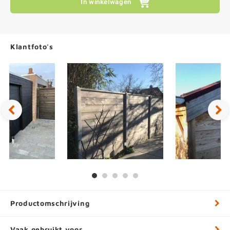
In winkelwagen
Klantfoto's
Productomschrijving
Vaak gebruikt voor