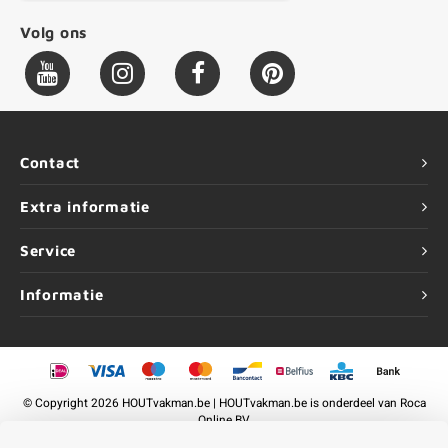
Volg ons
Contact
Extra informatie
Service
Informatie
©
Copyright
2026 HOUTvakman.be | HOUTvakman.be is onderdeel van
Roca
Online BV