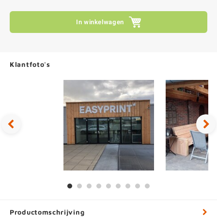
In winkelwagen
Klantfoto's
Productomschrijving