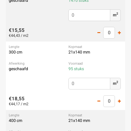
geschaafd
1470 stuks
2
m
€15,55
€44,43 / m2
300 cm
21x140 mm
geschaafd
95 stuks
2
m
€18,55
€44,17 / m2
400 cm
21x140 mm