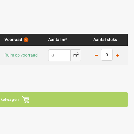
Voorraad
Aantal m²
Aantal stuks
2
Ruim op voorraad
m
nkelwagen