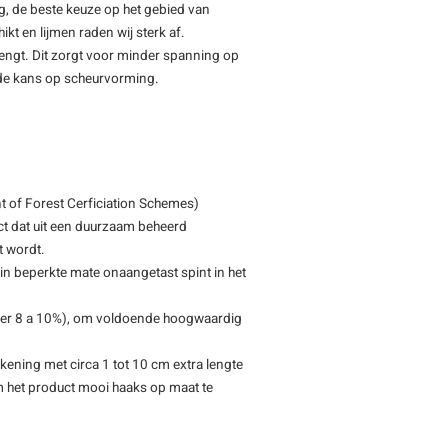
ng, de beste keuze op het gebied van
ikt en lijmen raden wij sterk af.
rengt. Dit zorgt voor minder spanning op
t de kans op scheurvorming.
 of Forest Cerficiation Schemes)
ct dat uit een duurzaam beheerd
t wordt.
 in beperkte mate onaangetast spint in het
eveer 8 a 10%), om voldoende hoogwaardig
kening met circa 1 tot 10 cm extra lengte
m het product mooi haaks op maat te