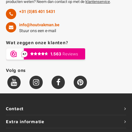
producten weten? Neem dan contact op met de
klantenservice
.
+31 (0)85 401 5431
info@houtvakman.be
Stuur ons een e-mail
Wat zeggen onze klanten?
Volg ons
Contact
Extra informatie