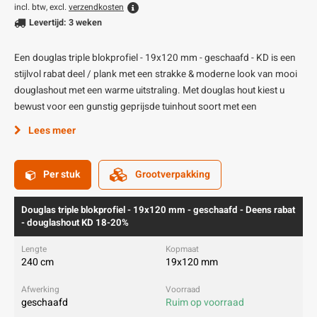
incl. btw, excl.
verzendkosten
Levertijd: 3 weken
Een douglas triple blokprofiel - 19x120 mm - geschaafd - KD is een
stijlvol rabat deel / plank met een strakke & moderne look van mooi
douglashout met een warme uitstraling. Met douglas hout kiest u
bewust voor een gunstig geprijsde tuinhout soort met een
Lees meer
Per stuk
Grootverpakking
Douglas triple blokprofiel - 19x120 mm - geschaafd - Deens rabat
- douglashout KD 18-20%
240 cm
19x120 mm
geschaafd
Ruim op voorraad