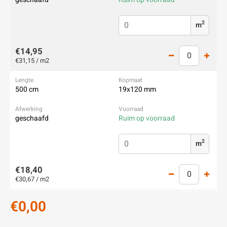
2
m
€14,95
€31,15 / m2
500 cm
19x120 mm
geschaafd
Ruim op voorraad
2
m
€18,40
€30,67 / m2
€0,00