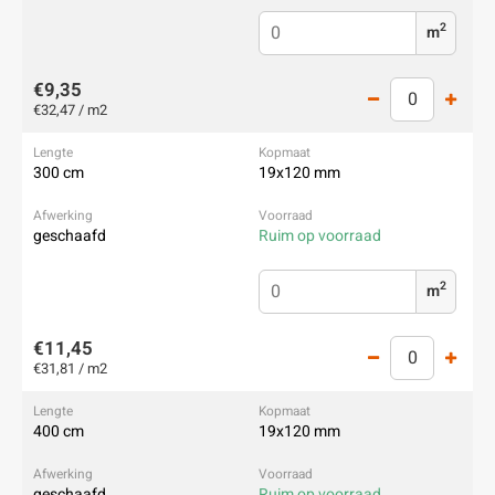
2
m
€9,35
€32,47 / m2
300 cm
19x120 mm
geschaafd
Ruim op voorraad
2
m
€11,45
€31,81 / m2
400 cm
19x120 mm
geschaafd
Ruim op voorraad